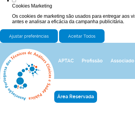
Cookies Marketing
Os cookies de marketing são usados para entregar aos vi
antes e analisar a eficácia da campanha publicitária.
Ajustar preferências
Aceitar Todos
APTAC
Profissão
Associado
Área Reservada