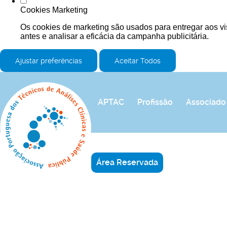
Cookies Marketing
Os cookies de marketing são usados para entregar aos vi
antes e analisar a eficácia da campanha publicitária.
Ajustar preferências
Aceitar Todos
APTAC
Profissão
Associado
Área Reservada