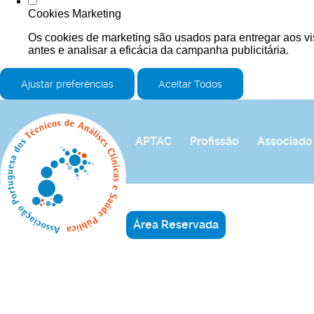
Cookies Marketing
Os cookies de marketing são usados para entregar aos vi
antes e analisar a eficácia da campanha publicitária.
Ajustar preferências
Aceitar Todos
APTAC
Profissão
Associado
Área Reservada